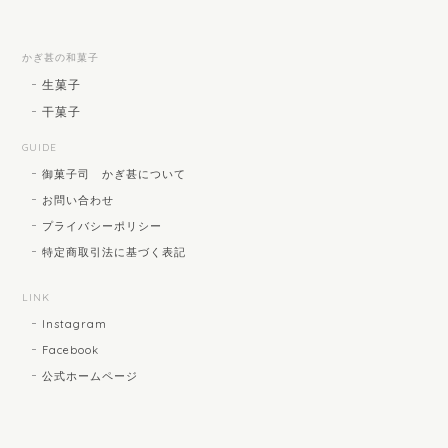
かぎ甚の和菓子
生菓子
干菓子
GUIDE
御菓子司 かぎ甚について
お問い合わせ
プライバシーポリシー
特定商取引法に基づく表記
LINK
Instagram
Facebook
公式ホームページ